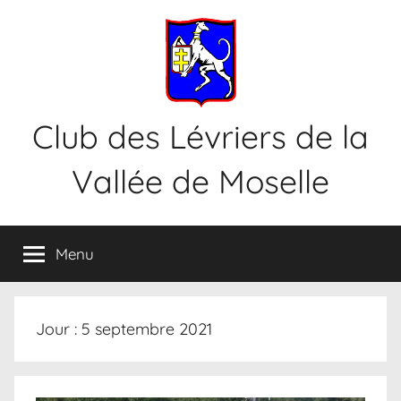
Aller
au
contenu
Club des Lévriers de la
Vallée de Moselle
Menu
Jour :
5 septembre 2021