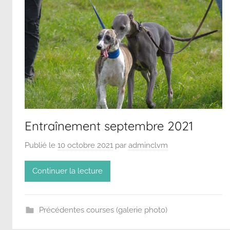
Entraînement septembre 2021
Publié le
10 octobre 2021
par
adminclvm
Continuer la lecture
Précédentes courses (galerie photo)