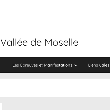
 Vallée de Moselle
Les Epreuves et Manifestations
Liens utiles