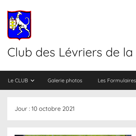
Aller
au
contenu
Club des Lévriers de la
Le CLUB
Galerie photos
Les Formulaires
Jour :
10 octobre 2021