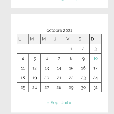
octobre 2021
L
M
M
J
V
S
D
1
2
3
4
5
6
7
8
9
10
11
12
13
14
15
16
17
18
19
20
21
22
23
24
25
26
27
28
29
30
31
« Sep
Juil »