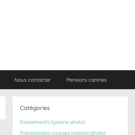
Nous contacter
Pensions canines
Catégories
Evènements (galerie photo)
Précédentes courses (galerie photo)