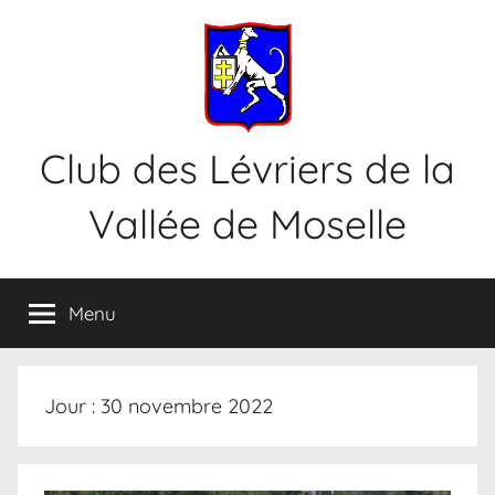
Aller
au
contenu
Club des Lévriers de la
Vallée de Moselle
Menu
Jour :
30 novembre 2022