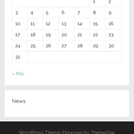
1
2
3
4
5
6
7
8
9
10
11
12
13
14
15
16
17
18
19
20
21
22
23
24
25
26
27
28
29
30
31
« Mai
News
WordPress Theme: Donovan by ThemeZee.