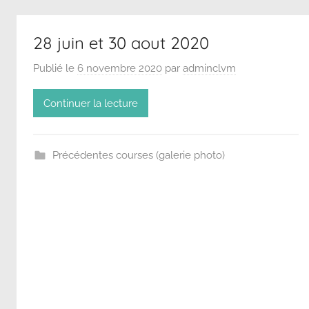
28 juin et 30 aout 2020
Publié le
6 novembre 2020
par
adminclvm
Continuer la lecture
Précédentes courses (galerie photo)