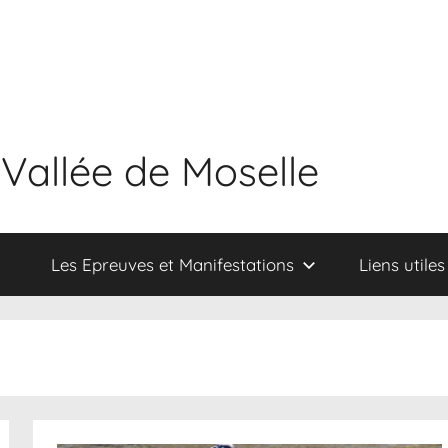
 Vallée de Moselle
Les Epreuves et Manifestations
Liens utiles