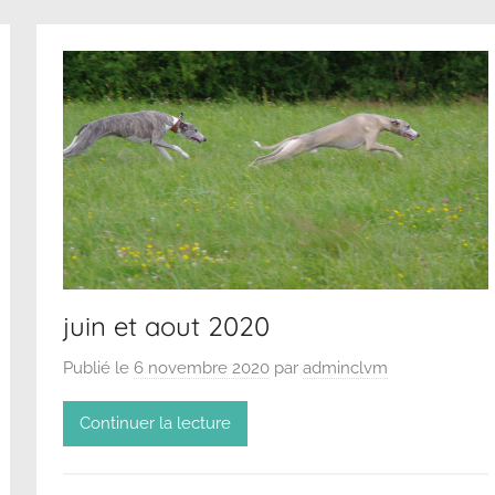
juin et aout 2020
Publié le
6 novembre 2020
par
adminclvm
Continuer la lecture