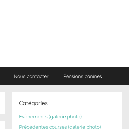
Nous contacter
Pensions canines
Catégories
Evènements (galerie photo)
Précédentes courses (galerie photo)