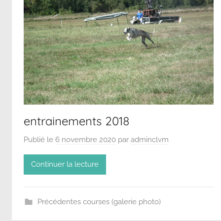
entrainements 2018
Publié le
6 novembre 2020
par
adminclvm
Continuer la lecture
Précédentes courses (galerie photo)