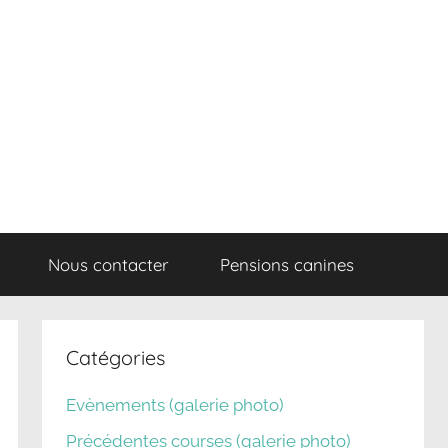
Nous contacter
Pensions canines
Catégories
Evènements (galerie photo)
Précédentes courses (galerie photo)