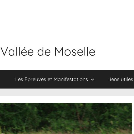
 Vallée de Moselle
Les Epreuves et Manifestations
Liens utiles